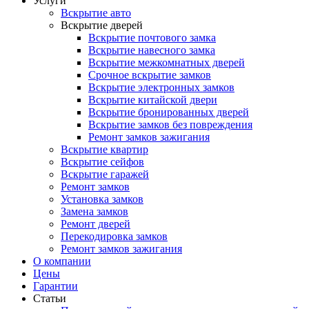
Услуги
Вскрытие авто
Вскрытие дверей
Вскрытие почтового замка
Вскрытие навесного замка
Вскрытие межкомнатных дверей
Срочное вскрытие замков
Вскрытие электронных замков
Вскрытие китайской двери
Вскрытие бронированных дверей
Вскрытие замков без повреждения
Ремонт замков зажигания
Вскрытие квартир
Вскрытие сейфов
Вскрытие гаражей
Ремонт замков
Установка замков
Замена замков
Ремонт дверей
Перекодировка замков
Ремонт замков зажигания
О компании
Цены
Гарантии
Статьи