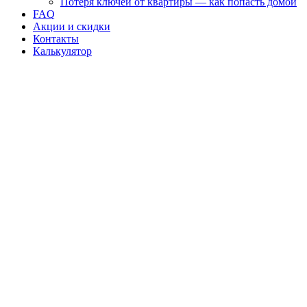
Потеря ключей от квартиры — как попасть домой
FAQ
Акции и скидки
Контакты
Калькулятор