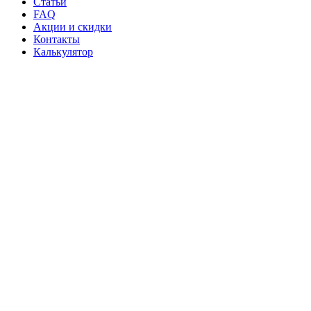
Статьи
FAQ
Акции и скидки
Контакты
Калькулятор