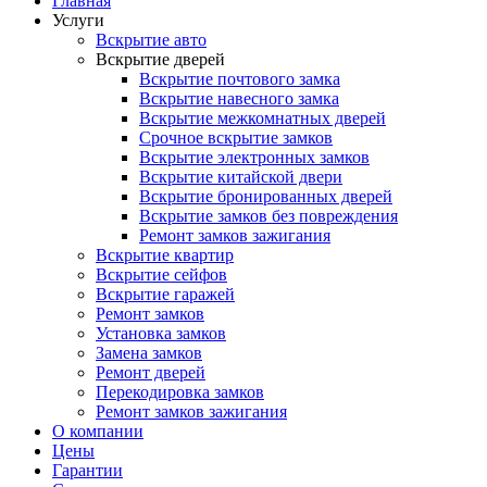
Главная
Услуги
Вскрытие авто
Вскрытие дверей
Вскрытие почтового замка
Вскрытие навесного замка
Вскрытие межкомнатных дверей
Срочное вскрытие замков
Вскрытие электронных замков
Вскрытие китайской двери
Вскрытие бронированных дверей
Вскрытие замков без повреждения
Ремонт замков зажигания
Вскрытие квартир
Вскрытие сейфов
Вскрытие гаражей
Ремонт замков
Установка замков
Замена замков
Ремонт дверей
Перекодировка замков
Ремонт замков зажигания
О компании
Цены
Гарантии